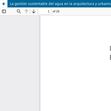
La gestión sustentable del agua en la arquitectura y urbani