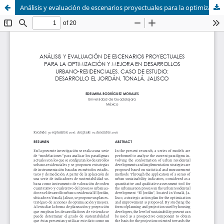
Análisis y evaluación de escenarios proyectuales para la optimización y mejora en desarrollos urbano-residenciales. Caso de estudio: desarrollo El Jordán, Tonalá, Jalisco